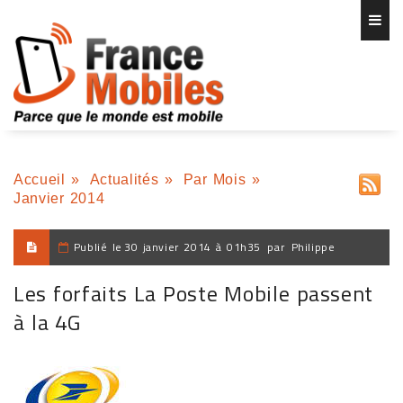
Accueil
»
Actualités
»
Par Mois
»
Janvier 2014
Publié le
30 janvier 2014 à 01h35
par
Philippe
Les forfaits La Poste Mobile passent
à la 4G