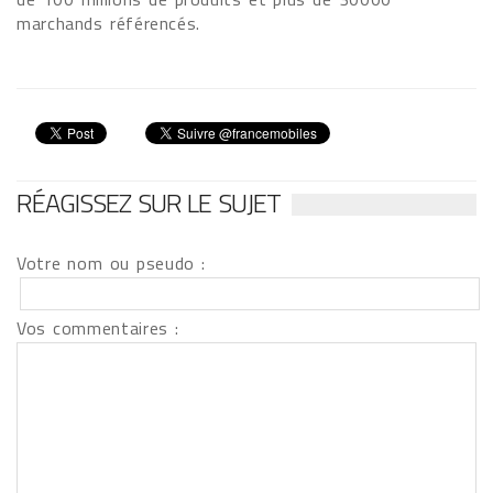
marchands référencés.
RÉAGISSEZ SUR LE SUJET
Votre nom ou pseudo :
Vos commentaires :