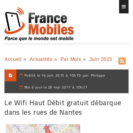
Accueil
»
Actualités
»
Par Mois
»
Juin 2015
Publié le
16 juin 2015 à 10h19
par
Philippe
Mis à jour le
28 mai 2017 à 10h21
Le Wifi Haut Débit gratuit débarque
dans les rues de Nantes