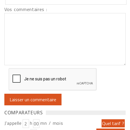
Vos commentaires :
COMPARATEURS
J'appelle
h
mn / mois