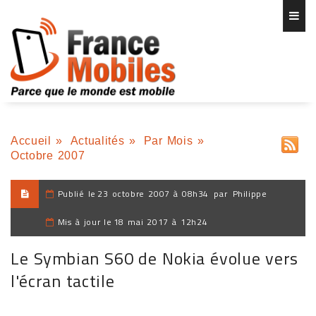
Accueil
»
Actualités
»
Par Mois
»
Octobre 2007
Publié le
23 octobre 2007 à 08h34
par
Philippe
Mis à jour le
18 mai 2017 à 12h24
Le Symbian S60 de Nokia évolue vers
l'écran tactile