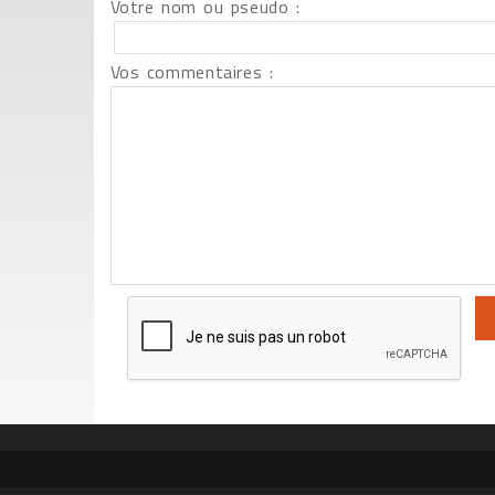
Votre nom ou pseudo :
Vos commentaires :