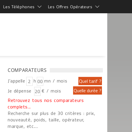
Les Téléphones
Les Offres Opérateurs
COMPARATEURS
J'appelle
h
mn / mois
Je dépense
€ / mois
Retrouvez tous nos comparateurs
complets...
Recherche sur plus de 30 critères : prix,
nouveauté, poids, taille, opérateur,
marque, etc....