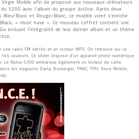
 Virgin Mobile afin de proposer aux nouveaux utilisateurs
k du 5200 avec l'album du groupe Justice. Après deux
 Bleu/Blanc et Rouge/Blanc, ce modèle vient s’enrichir
 Black, « must have ». Ce nouveau coffret contient une
 incluant l’intégralité de leur dernier album et un thème
tice.
e une radio FM stéréo et un lecteur MP3. On retrouve sur ce
 144 couleurs. Ce slider dispose d’un appareil photo numérique
réo. Le Nokia 5200 embarque également un lecteur de carte
ans les magasins Darty, Boulanger, FNAC, TPH, Vivre Mobile,
hop.