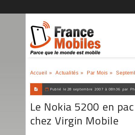
Accueil
»
Actualités
»
Par Mois
»
Septem
Publié le
28 septembre 2007 à 08h36
par
Ph
Le Nokia 5200 en pack
chez Virgin Mobile