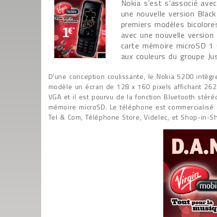
Nokia s'est s’associé avec
une nouvelle version Blac
premiers modèles bicolores
avec une nouvelle version
carte mémoire microSD 1 Go
aux couleurs du groupe Jus
D'une conception coulissante, le Nokia 5200 intègr
modèle un écran de 128 x 160 pixels affichant 262
VGA et il est pourvu de la fonction Bluetooth sté
mémoire microSD. Le téléphone est commercialisé d
Tel & Com, Téléphone Store, Videlec, et Shop-in-S