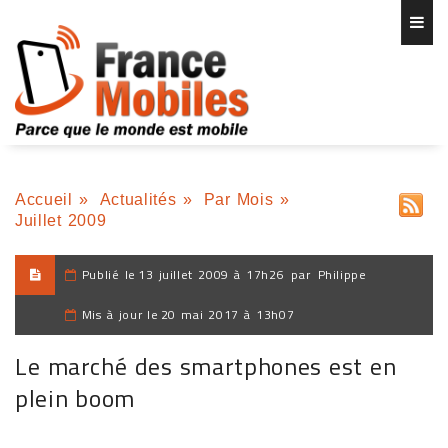
Accueil
»
Actualités
»
Par Mois
»
Juillet 2009
Publié le
13 juillet 2009 à 17h26
par
Philippe
Mis à jour le
20 mai 2017 à 13h07
Le marché des smartphones est en
plein boom