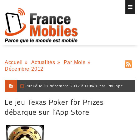
Accueil
»
Actualités
»
Par Mois
»
Décembre 2012
Publié le
28 décembre 2012 à 00h43
par
Philippe
Le jeu Texas Poker for Prizes
débarque sur l’App Store