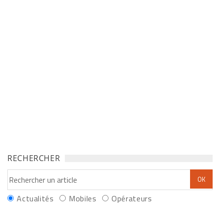
RECHERCHER
Actualités
Mobiles
Opérateurs