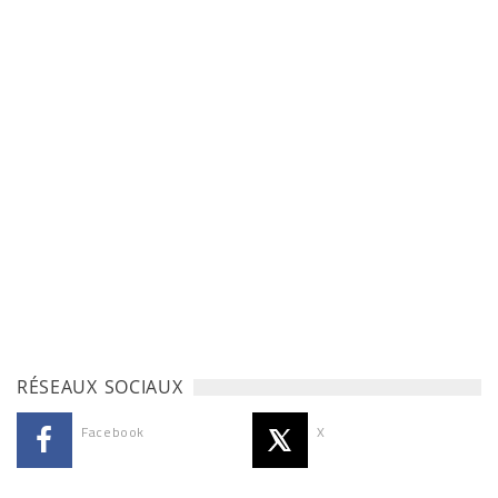
RÉSEAUX SOCIAUX
Facebook
X