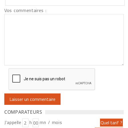
Vos commentaires :
COMPARATEURS
J'appelle
h
mn / mois