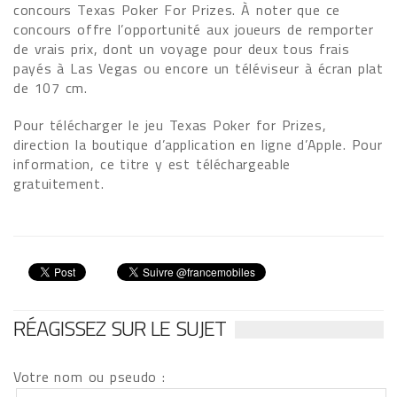
concours Texas Poker For Prizes. À noter que ce
concours offre l’opportunité aux joueurs de remporter
de vrais prix, dont un voyage pour deux tous frais
payés à Las Vegas ou encore un téléviseur à écran plat
de 107 cm.
Pour télécharger le jeu Texas Poker for Prizes,
direction la boutique d’application en ligne d’Apple. Pour
information, ce titre y est téléchargeable
gratuitement.
RÉAGISSEZ SUR LE SUJET
Votre nom ou pseudo :