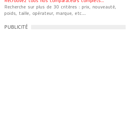
Retrouvez tous nos comparateurs complets...
Recherche sur plus de 30 critères : prix, nouveauté,
poids, taille, opérateur, marque, etc....
PUBLICITÉ