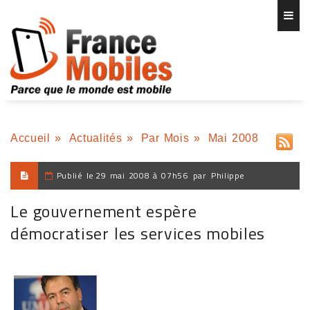
Accueil
»
Actualités
»
Par Mois
»
Mai 2008
Publié le
29 mai 2008 à 07h56
par
Philippe
Le gouvernement espère
démocratiser les services mobiles