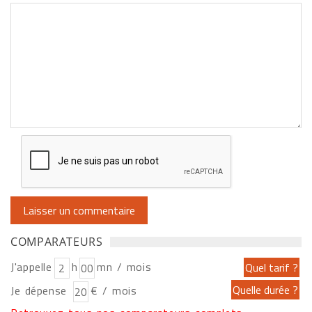
COMPARATEURS
J'appelle
h
mn / mois
Je dépense
€ / mois