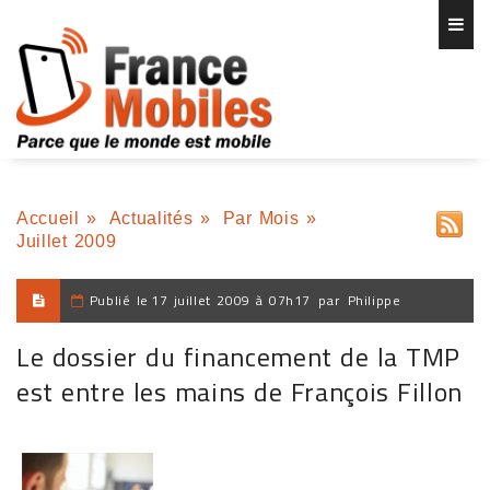
Accueil
»
Actualités
»
Par Mois
»
Juillet 2009
Publié le
17 juillet 2009 à 07h17
par
Philippe
Le dossier du financement de la TMP
est entre les mains de François Fillon