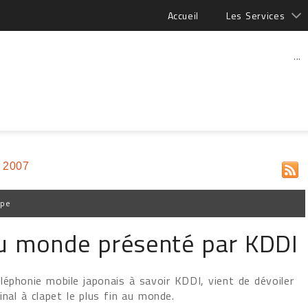
Accueil
Les Services
...
 2007
ppe
 au monde présenté par KDDI
éphonie mobile japonais à savoir KDDI, vient de dévoiler
inal à clapet le plus fin au monde.