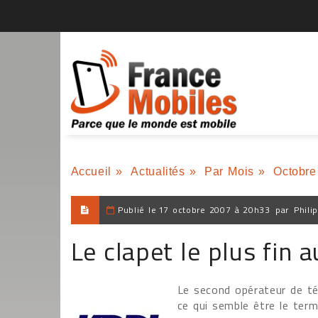
Accueil
»
Actualités
»
Par Mois
»
Octobre
Publié le
17 octobre 2007 à 20h33
par
Phili
Le clapet le plus fin
Le second opérateur de tél
ce qui semble être le term