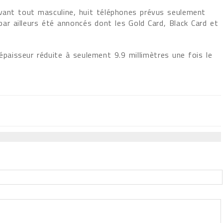
avant tout masculine, huit téléphones prévus seulement
 par ailleurs été annoncés dont les Gold Card, Black Card et
 épaisseur réduite à seulement 9.9 millimètres une fois le