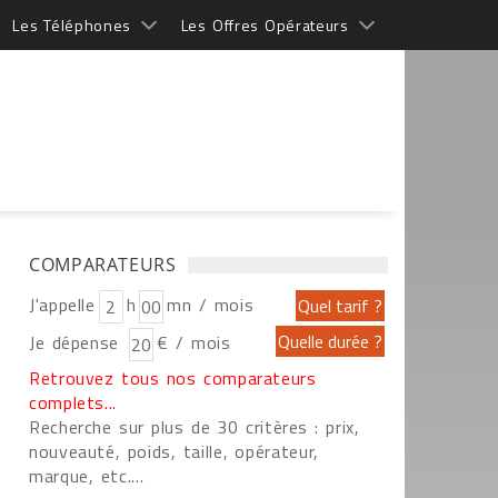
Les Téléphones
Les Offres Opérateurs
COMPARATEURS
J'appelle
h
mn / mois
Je dépense
€ / mois
Retrouvez tous nos comparateurs
complets...
Recherche sur plus de 30 critères : prix,
nouveauté, poids, taille, opérateur,
marque, etc....