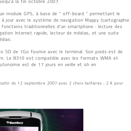
jusqu’à la fin octobre 2007.
un module GPS, à base de " off-board " permettant le
 à jour avec le système de navigation Mappy (cartographie
 fonctions traditionnelles d'un smartphone : lecture des
gation Internet rapide, lecteur de médias, et une suite
édias.
o SD de 1Go fournie avec le terminal. Son poids est de
m. Le 8310 est compatible avec les formats WMA et
tonomie est de 17 jours en veille et 4h en
partir du 12 septembre 2007 avec 2 choix tarifaires : 2 € pour