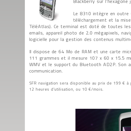
Blackberry sur l'hexagone 
Le 8310 intègre en outre 
téléchargement et la mise
TéléAtlas). Ce terminal est doté de toutes les
emails, appareil photo de 2.0 mégapixels, navi
logicielle pour la gestion des contenus multim
Il dispose de 64 Mo de RAM et une carte micr
111 grammes et il mesure 107 x 60 x 15.5 m
WMV et le support du Bluetooth AD2P. Son au
communication.
SFR navigation sera disponible au prix de 199 € à 
12 heures d'utilisation, ou 10 €/mois.