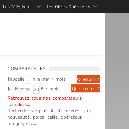
Les Téléphones
Les Offres Opérateurs
COMPARATEURS
J'appelle
h
mn / mois
Je dépense
€ / mois
Retrouvez tous nos comparateurs
complets...
Recherche sur plus de 30 critères : prix,
nouveauté, poids, taille, opérateur,
marque, etc....