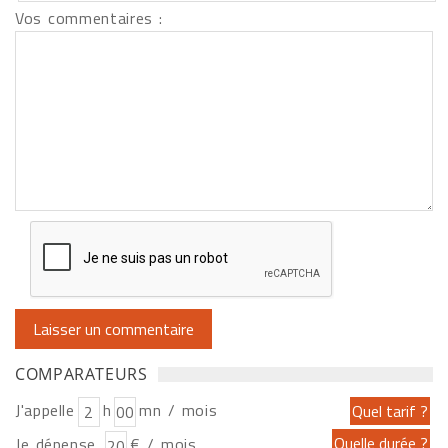
Vos commentaires :
COMPARATEURS
J'appelle
h
mn / mois
Je dépense
€ / mois