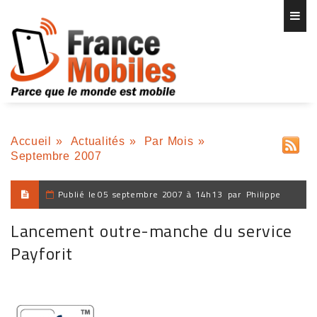
Accueil
»
Actualités
»
Par Mois
»
Septembre 2007
Publié le
05 septembre 2007 à 14h13
par
Philippe
Lancement outre-manche du service
Payforit