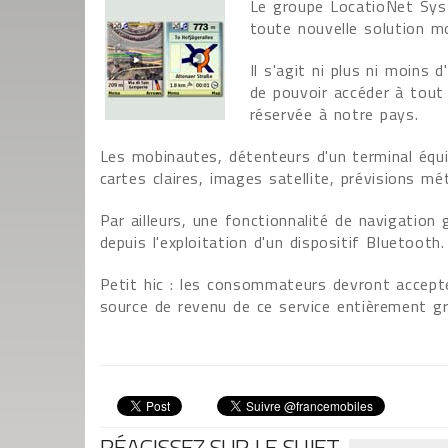
Le groupe LocatioNet Syste
toute nouvelle solution mob
Il s'agit ni plus ni moins
de pouvoir accéder à tout 
réservée à notre pays.
Les mobinautes, détenteurs d'un terminal équi
cartes claires, images satellite, prévisions m
Par ailleurs, une fonctionnalité de navigatio
depuis l'exploitation d'un dispositif Bluetooth.
Petit hic : les consommateurs devront accepter
source de revenu de ce service entièrement gr
RÉAGISSEZ SUR LE SUJET