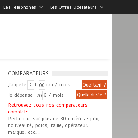
Les Téléphones
Les Offres Opérateurs
COMPARATEURS
J'appelle
h
mn / mois
Je dépense
€ / mois
Retrouvez tous nos comparateurs
complets...
Recherche sur plus de 30 critères : prix,
nouveauté, poids, taille, opérateur,
marque, etc....