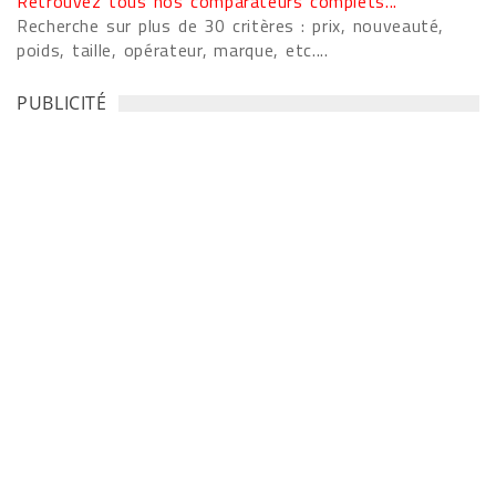
Retrouvez tous nos comparateurs complets...
Recherche sur plus de 30 critères : prix, nouveauté,
poids, taille, opérateur, marque, etc....
PUBLICITÉ