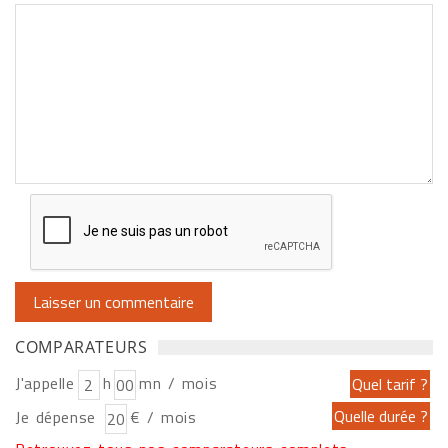
COMPARATEURS
J'appelle
h
mn / mois
Je dépense
€ / mois