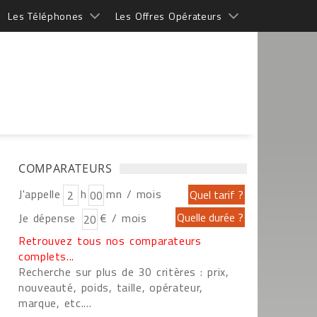
Les Téléphones
Les Offres Opérateurs
COMPARATEURS
J'appelle
h
mn / mois
Je dépense
€ / mois
Retrouvez tous nos comparateurs
complets...
Recherche sur plus de 30 critères : prix,
nouveauté, poids, taille, opérateur,
marque, etc....