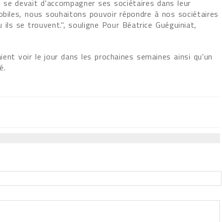
IF se devait d'accompagner ses sociétaires dans leur
obiles, nous souhaitons pouvoir répondre à nos sociétaires
u ils se trouvent.", souligne Pour Béatrice Guéguiniat,
ient voir le jour dans les prochaines semaines ainsi qu'un
é.