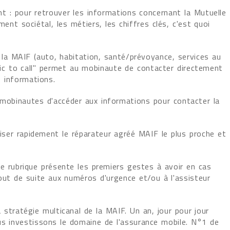
ant : pour retrouver les informations concernant la Mutuelle
ent sociétal, les métiers, les chiffres clés, c'est quoi
 la MAIF (auto, habitation, santé/prévoyance, services au
lic to call" permet au mobinaute de contacter directement
s informations.
 mobinautes d'accéder aux informations pour contacter la
liser rapidement le réparateur agréé MAIF le plus proche et
te rubrique présente les premiers gestes à avoir en cas
tout de suite aux numéros d'urgence et/ou à l'assisteur
 stratégie multicanal de la MAIF. Un an, jour pour jour
us investissons le domaine de l'assurance mobile. N°1 de