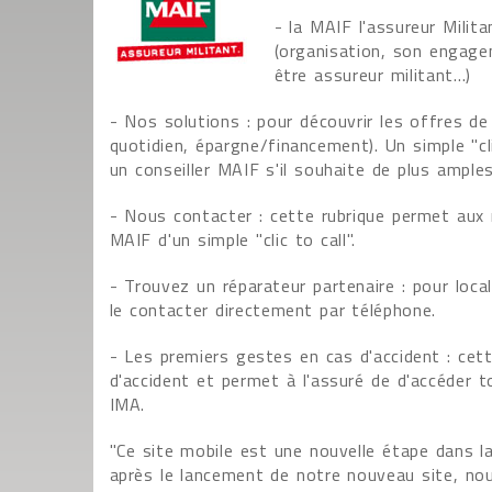
- la MAIF l'assureur Milit
(organisation, son engagem
être assureur militant…)
- Nos solutions : pour découvrir les offres de
quotidien, épargne/financement). Un simple "c
un conseiller MAIF s'il souhaite de plus ample
- Nous contacter : cette rubrique permet aux
MAIF d'un simple "clic to call".
- Trouvez un réparateur partenaire : pour loca
le contacter directement par téléphone.
- Les premiers gestes en cas d'accident : cet
d'accident et permet à l'assuré de d'accéder 
IMA.
"Ce site mobile est une nouvelle étape dans la
après le lancement de notre nouveau site, no