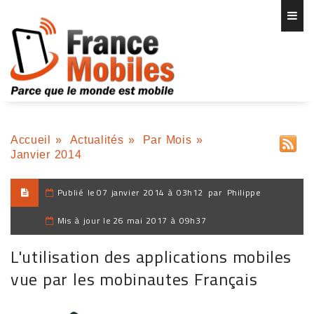
Accueil
»
Actualités
»
Par Mois
»
Janvier 2014
Publié le
07 janvier 2014 à 03h12
par
Philippe
Mis à jour le
26 mai 2017 à 09h37
L'utilisation des applications mobiles
vue par les mobinautes Français