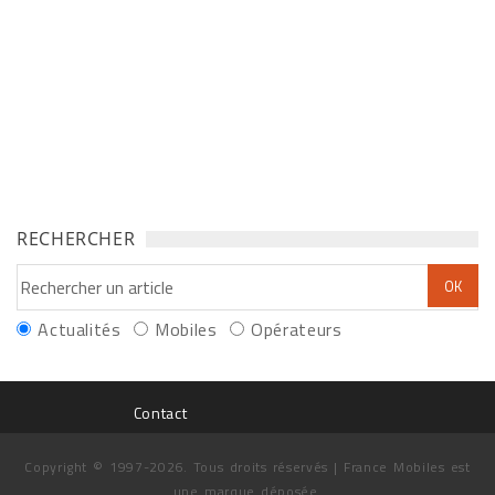
RECHERCHER
Actualités
Mobiles
Opérateurs
Contact
Copyright © 1997-2026. Tous droits réservés | France Mobiles est
une marque déposée.