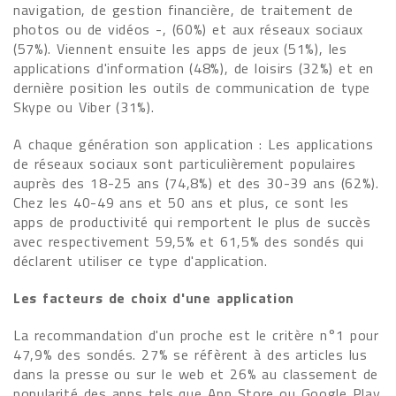
navigation, de gestion financière, de traitement de
photos ou de vidéos -, (60%) et aux réseaux sociaux
(57%). Viennent ensuite les apps de jeux (51%), les
applications d'information (48%), de loisirs (32%) et en
dernière position les outils de communication de type
Skype ou Viber (31%).
A chaque génération son application : Les applications
de réseaux sociaux sont particulièrement populaires
auprès des 18-25 ans (74,8%) et des 30-39 ans (62%).
Chez les 40-49 ans et 50 ans et plus, ce sont les
apps de productivité qui remportent le plus de succès
avec respectivement 59,5% et 61,5% des sondés qui
déclarent utiliser ce type d'application.
Les facteurs de choix d'une application
La recommandation d'un proche est le critère n°1 pour
47,9% des sondés. 27% se réfèrent à des articles lus
dans la presse ou sur le web et 26% au classement de
popularité des apps tels que App Store ou Google Play.