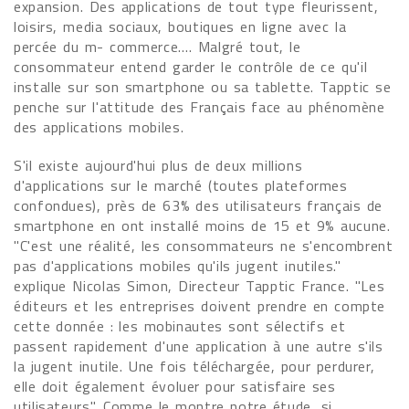
expansion. Des applications de tout type fleurissent,
loisirs, media sociaux, boutiques en ligne avec la
percée du m- commerce…. Malgré tout, le
consommateur entend garder le contrôle de ce qu'il
installe sur son smartphone ou sa tablette. Tapptic se
penche sur l'attitude des Français face au phénomène
des applications mobiles.
S'il existe aujourd'hui plus de deux millions
d'applications sur le marché (toutes plateformes
confondues), près de 63% des utilisateurs français de
smartphone en ont installé moins de 15 et 9% aucune.
"C'est une réalité, les consommateurs ne s'encombrent
pas d'applications mobiles qu'ils jugent inutiles."
explique Nicolas Simon, Directeur Tapptic France. "Les
éditeurs et les entreprises doivent prendre en compte
cette donnée : les mobinautes sont sélectifs et
passent rapidement d'une application à une autre s'ils
la jugent inutile. Une fois téléchargée, pour perdurer,
elle doit également évoluer pour satisfaire ses
utilisateurs". Comme le montre notre étude, si