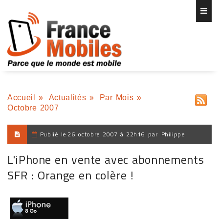
Accueil
»
Actualités
»
Par Mois
»
Octobre 2007
Publié le
26 octobre 2007 à 22h16
par
Philippe
L'iPhone en vente avec abonnements
SFR : Orange en colère !