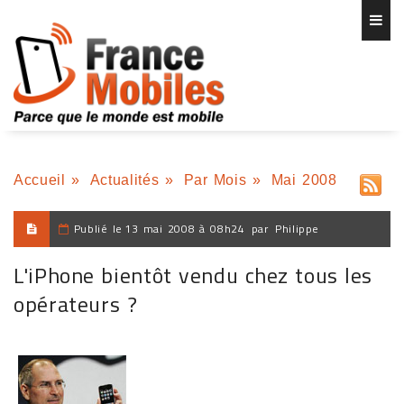
Accueil
»
Actualités
»
Par Mois
»
Mai 2008
Publié le
13 mai 2008 à 08h24
par
Philippe
L'iPhone bientôt vendu chez tous les
opérateurs ?