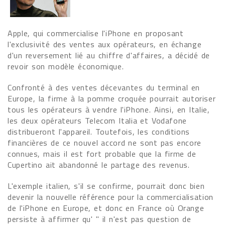
Apple, qui commercialise l'iPhone en proposant
l'exclusivité des ventes aux opérateurs, en échange
d'un reversement lié au chiffre d'affaires, a décidé de
revoir son modèle économique.
Confronté à des ventes décevantes du terminal en
Europe, la firme à la pomme croquée pourrait autoriser
tous les opérateurs à vendre l'iPhone. Ainsi, en Italie,
les deux opérateurs Telecom Italia et Vodafone
distribueront l'appareil. Toutefois, les conditions
financières de ce nouvel accord ne sont pas encore
connues, mais il est fort probable que la firme de
Cupertino ait abandonné le partage des revenus.
L'exemple italien, s'il se confirme, pourrait donc bien
devenir la nouvelle référence pour la commercialisation
de l'iPhone en Europe, et donc en France où Orange
persiste à affirmer qu' " il n'est pas question de