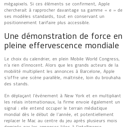
mégapixels. Si ces éléments se confirment, Apple
chercherait à rapprocher davantage sa gamme « e » de
ses modèles standards, tout en conservant un
positionnement tarifaire plus accessible.
Une démonstration de force en
pleine effervescence mondiale
Le choix du calendrier, en plein Mobile World Congress,
n’a rien d’innocent. Alors que les grands acteurs de la
mobilité multiplient les annonces à Barcelone, Apple
s’offre une scène parallèle, maîtrisée, loin du brouhaha
des stands.
En déplaçant l’événement à New York et en multipliant
les relais internationaux, la firme envoie également un
signal : elle entend occuper le terrain médiatique
mondial dès le début de l’année, et potentiellement
replacer le Mac au centre du jeu après plusieurs mois
dominés par les annonces liées à l’intelligence