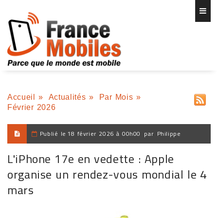
Accueil
»
Actualités
»
Par Mois
»
Février 2026
Publié le
18 février 2026 à 00h00
par
Philippe
L'iPhone 17e en vedette : Apple
organise un rendez-vous mondial le 4
mars