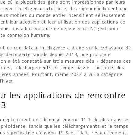
ue où la plupart des gens sont impressionnés par leurs
s avec l'intelligence artificielle, des signaux indiquent que
teurs mobiles du monde entier intensifient sérieusement
nt leur adoption et leur utilisation des applications de
mais aussi leur volonté de dépenser de l'argent pour
tte connexion humaine.
t ce que data.ai Intelligence a à dire sur la croissance de
 de découverte sociale depuis 2019, une profonde
on a été constaté sur trois mesures clés - dépenses des
urs, téléchargements et temps passé - au cours des
nières années. Pourtant, même 2022 a vu la catégorie
'hiver.
 les applications de rencontre
23
 en déplacement ont dépensé environ 11 % de plus dans les
 précédente, tandis que les téléchargements et le temps
s significative d'environ 19 % et 14 %, respectivement.