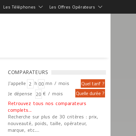
Les Téléphones
Les Offres Opérateurs
COMPARATEURS
J'appelle
h
mn / mois
Je dépense
€ / mois
Retrouvez tous nos comparateurs
complets...
Recherche sur plus de 30 critères : prix,
nouveauté, poids, taille, opérateur,
marque, etc....