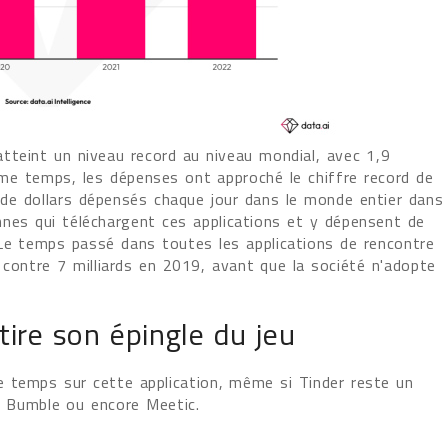
tteint un niveau record au niveau mondial, avec 1,9
même temps, les dépenses ont approché le chiffre record de
ns de dollars dépensés chaque jour dans le monde entier dans
nes qui téléchargent ces applications et y dépensent de
Le temps passé dans toutes les applications de rencontre
, contre 7 milliards en 2019, avant que la société n'adopte
ire son épingle du jeu
 temps sur cette application, même si Tinder reste un
, Bumble ou encore Meetic.