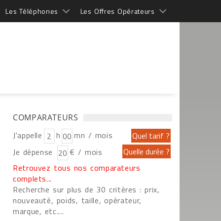
Les Téléphones
Les Offres Opérateurs
COMPARATEURS
J'appelle
h
mn / mois
Je dépense
€ / mois
Retrouvez tous nos comparateurs
complets...
Recherche sur plus de 30 critères : prix,
nouveauté, poids, taille, opérateur,
marque, etc....