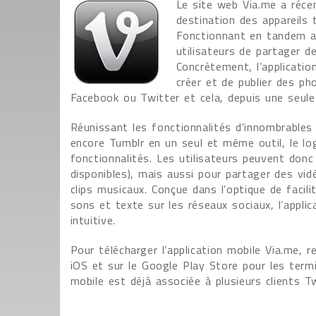
Le site web Via.me a réce
destination des appareils
Fonctionnant en tandem av
utilisateurs de partager d
Concrètement, l’applicatio
créer et de publier des ph
Facebook ou Twitter et cela, depuis une seul
Réunissant les fonctionnalités d’innombrables 
encore Tumblr en un seul et même outil, le l
fonctionnalités. Les utilisateurs peuvent donc l
disponibles), mais aussi pour partager des vid
clips musicaux. Conçue dans l’optique de facilit
sons et texte sur les réseaux sociaux, l’appli
intuitive.
Pour télécharger l’application mobile Via.me, 
iOS et sur le Google Play Store pour les term
mobile est déjà associée à plusieurs clients T