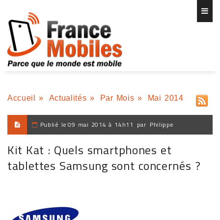
Accueil
»
Actualités
»
Par Mois
»
Mai 2014
Publié le
09 mai 2014 à 14h11
par
Philippe
Kit Kat : Quels smartphones et
tablettes Samsung sont concernés ?