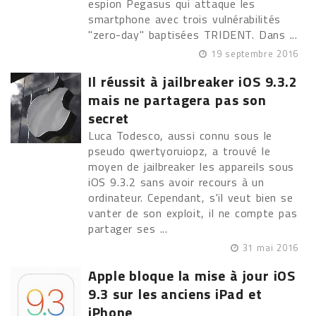
espion Pegasus qui attaque les
smartphone avec trois vulnérabilités
"zero-day" baptisées TRIDENT. Dans ...
19 septembre 2016
Il réussit à jailbreaker iOS 9.3.2
mais ne partagera pas son
secret
Luca Todesco, aussi connu sous le
pseudo qwertyoruiopz, a trouvé le
moyen de jailbreaker les appareils sous
iOS 9.3.2 sans avoir recours à un
ordinateur. Cependant, s'il veut bien se
vanter de son exploit, il ne compte pas
partager ses ...
31 mai 2016
Apple bloque la mise à jour iOS
9.3 sur les anciens iPad et
iPhone