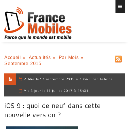
Accueil
»
Actualités
»
Par Mois
»
Septembre 2015
Publié le
17 septembre 2015 à 10h43
par
Fabrice
Mis à jour le
11 juillet 2017 à 16h01
iOS 9 : quoi de neuf dans cette
nouvelle version ?