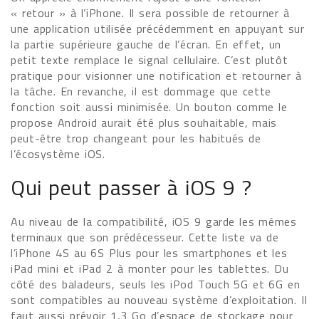
« retour » à l’iPhone. Il sera possible de retourner à
une application utilisée précédemment en appuyant sur
la partie supérieure gauche de l’écran. En effet, un
petit texte remplace le signal cellulaire. C’est plutôt
pratique pour visionner une notification et retourner à
la tâche. En revanche, il est dommage que cette
fonction soit aussi minimisée. Un bouton comme le
propose Android aurait été plus souhaitable, mais
peut-être trop changeant pour les habitués de
l’écosystème iOS.
Qui peut passer à iOS 9 ?
Au niveau de la compatibilité, iOS 9 garde les mêmes
terminaux que son prédécesseur. Cette liste va de
l’iPhone 4S au 6S Plus pour les smartphones et les
iPad mini et iPad 2 à monter pour les tablettes. Du
côté des baladeurs, seuls les iPod Touch 5G et 6G en
sont compatibles au nouveau système d’exploitation. Il
faut aussi prévoir 1,3 Go d’espace de stockage pour