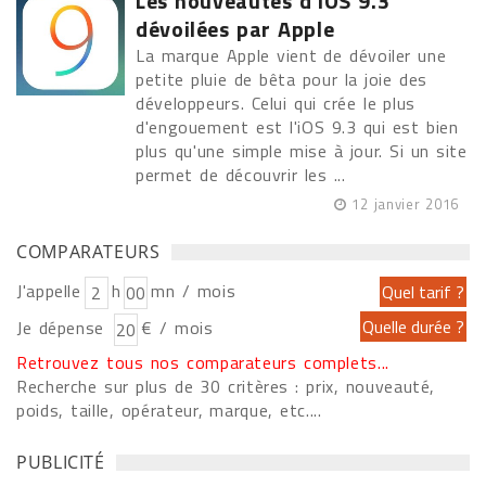
Les nouveautés d'iOS 9.3
dévoilées par Apple
La marque Apple vient de dévoiler une
petite pluie de bêta pour la joie des
développeurs. Celui qui crée le plus
d'engouement est l'iOS 9.3 qui est bien
plus qu'une simple mise à jour. Si un site
permet de découvrir les ...
12 janvier 2016
COMPARATEURS
J'appelle
h
mn / mois
Je dépense
€ / mois
Retrouvez tous nos comparateurs complets...
Recherche sur plus de 30 critères : prix, nouveauté,
poids, taille, opérateur, marque, etc....
PUBLICITÉ