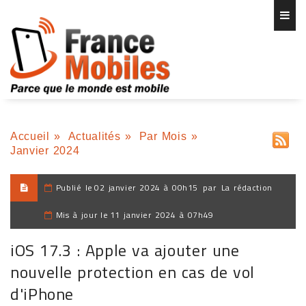
Accueil
»
Actualités
»
Par Mois
»
Janvier 2024
Publié le
02 janvier 2024 à 00h15
par
La rédaction
Mis à jour le
11 janvier 2024 à 07h49
iOS 17.3 : Apple va ajouter une
nouvelle protection en cas de vol
d'iPhone