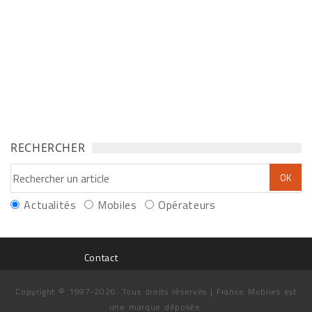
RECHERCHER
Actualités
Mobiles
Opérateurs
Contact
Copyright © 1997-2026. Tous droits réservés | France Mobiles est
une marque déposée.