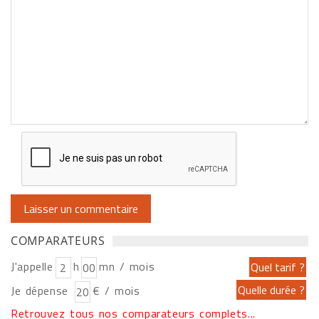
COMPARATEURS
J'appelle
h
mn / mois
Je dépense
€ / mois
Retrouvez tous nos comparateurs complets...