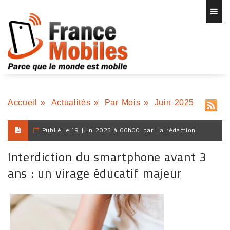
Accueil
»
Actualités
»
Par Mois
»
Juin 2025
Publié le
19 juin 2025 à 00h00
par
La rédaction
Interdiction du smartphone avant 3
ans : un virage éducatif majeur