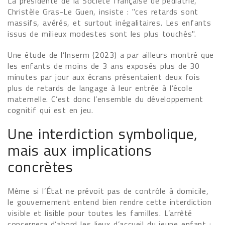
La présidente de la Société française de pédiatrie,
Christèle Gras-Le Guen, insiste : "ces retards sont
massifs, avérés, et surtout inégalitaires. Les enfants
issus de milieux modestes sont les plus touchés".
Une étude de l’Inserm (2023) a par ailleurs montré que
les enfants de moins de 3 ans exposés plus de 30
minutes par jour aux écrans présentaient deux fois
plus de retards de langage à leur entrée à l’école
maternelle. C’est donc l’ensemble du développement
cognitif qui est en jeu.
Une interdiction symbolique,
mais aux implications
concrètes
Même si l’État ne prévoit pas de contrôle à domicile,
le gouvernement entend bien rendre cette interdiction
visible et lisible pour toutes les familles. L’arrêté
concernera d’abord les lieux d’accueil du jeune enfant :