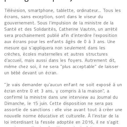
Télévision, smartphone, tablette, ordinateur… Tous les
écrans, sans exception, sont dans le viseur du
gouvernement. Sous l’impulsion de la ministre de la
Santé et des Solidarités, Catherine Vautrin, un arrêté
sera prochainement publié afin d’interdire l’exposition
aux écrans pour les enfants âgés de 0 à 3 ans. Une
mesure qui s’appliquera non seulement dans les
crèches, écoles maternelles et autres structures
d’accueil, mais aussi dans les foyers. Autrement dit,
même chez soi, il ne sera "plus acceptable" de laisser
un bébé devant un écran.
"Je vais demander qu’aucun enfant ne soit exposé à un
écran entre 0 et 3 ans, y compris à la maison", a
confirmé la ministre dans une interview au Journal du
Dimanche, le 15 juin. Cette disposition ne sera pas
assortie de sanctions : elle vise avant tout à créer une
nouvelle norme éducative et culturelle. À l’instar de la
loi interdisant la fessée adoptée en 2016, il ne s’agit