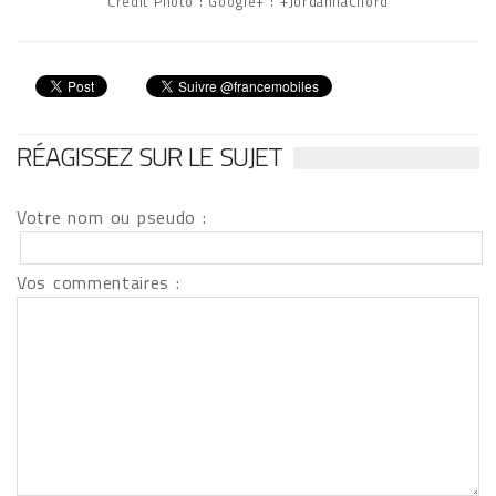
Crédit Photo : Google+ : +JordannaChord
RÉAGISSEZ SUR LE SUJET
Votre nom ou pseudo :
Vos commentaires :