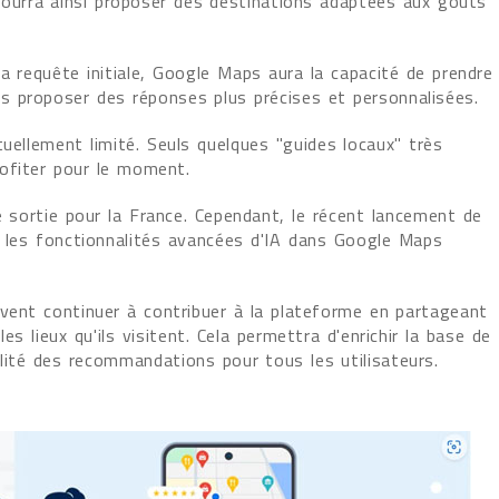
 pourra ainsi proposer des destinations adaptées aux goûts
a requête initiale, Google Maps aura la capacité de prendre
 proposer des réponses plus précises et personnalisées.
tuellement limité. Seuls quelques "guides locaux" très
ofiter pour le moment.
sortie pour la France. Cependant, le récent lancement de
e les fonctionnalités avancées d'IA dans Google Maps
uvent continuer à contribuer à la plateforme en partageant
s lieux qu'ils visitent. Cela permettra d'enrichir la base de
ité des recommandations pour tous les utilisateurs.