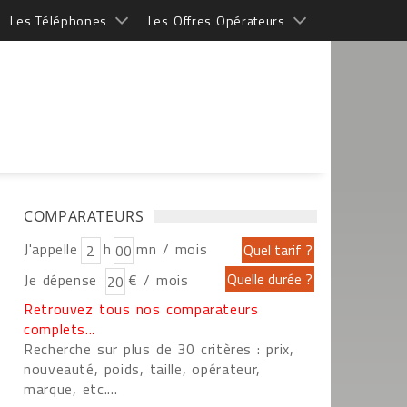
Les Téléphones
Les Offres Opérateurs
COMPARATEURS
J'appelle
h
mn / mois
Je dépense
€ / mois
Retrouvez tous nos comparateurs
complets...
Recherche sur plus de 30 critères : prix,
nouveauté, poids, taille, opérateur,
marque, etc....