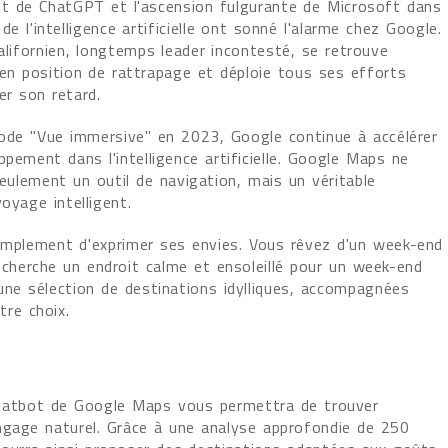
t de ChatGPT et l'ascension fulgurante de Microsoft dans
de l'intelligence artificielle ont sonné l'alarme chez Google.
alifornien, longtemps leader incontesté, se retrouve
en position de rattrapage et déploie tous ses efforts
er son retard.
ode "Vue immersive" en 2023, Google continue à accélérer
pement dans l'intelligence artificielle. Google Maps ne
eulement un outil de navigation, mais un véritable
oyage intelligent.
 simplement d'exprimer ses envies. Vous rêvez d'un week-end
recherche un endroit calme et ensoleillé pour un week-end
une sélection de destinations idylliques, accompagnées
tre choix.
chatbot de Google Maps vous permettra de trouver
ngage naturel. Grâce à une analyse approfondie de 250