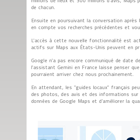
millions de lieux et 300 millions d'avis, Maps
de chacun.
Ensuite en poursuivant la conversation après l
en compte vos recherches précédentes et vous
L'accès à cette nouvelle fonctionnalité est ac
actifs sur Maps aux États-Unis peuvent en pr
Google n'a pas encore communiqué de date de 
l'assistant Gemini en France laisse penser qu
pourraient arriver chez nous prochainement.
En attendant, les "guides locaux" français pe
des photos, des avis et des informations sur le
données de Google Maps et d'améliorer la qual