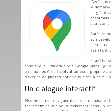
L'avènemen
le domaine 
Le géant c
désormais 
pour combl
Après le m
son dévelop
sera plus s
assistant v
Il suffira
ensoleillé ? Il faudra dire à Google Maps "Je 
en amoureux" et l'application vous proposera 
d'avis et de photos pour vous aider à faire vo
Un dialogue interactif
Plus besoin de naviguer dans des menus, le 
facilement ce que vous recherchez dans un la