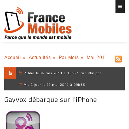
Accueil
»
Actualités
»
Par Mois
»
Mai 2011
Publié le
04 mai 2011 à 13h57
par
Philippe
Mis à jour le
22 mai 2017 à 09h56
Gayvox débarque sur l'iPhone