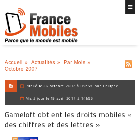
Accueil
»
Actualités
»
Par Mois
»
Octobre 2007
Publié le
26 octobre 2007 à 09h58
par
Philippe
Mis à jour le
19 avril 2017 à 14h55
Gameloft obtient les droits mobiles «
des chiffres et des lettres »