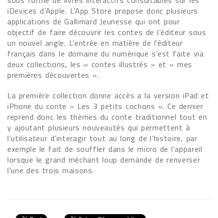
sous forme de livres interactifs consultables sur les
iDevices d’Apple. L’App Store propose donc plusieurs
applications de Gallimard Jeunesse qui ont pour
objectif de faire découvrir les contes de l’éditeur sous
un nouvel angle. L’entrée en matière de l’éditeur
français dans le domaine du numérique s’est faite via
deux collections, les « contes illustrés » et « mes
premières découvertes ».
La première collection donne accès a la version iPad et
iPhone du conte « Les 3 petits cochons ». Ce dernier
reprend donc les thèmes du conte traditionnel tout en
y ajoutant plusieurs nouveautés qui permettent à
l’utilisateur d’interagir tout au long de l’histoire, par
exemple le fait de souffler dans le micro de l’appareil
lorsque le grand méchant loup demande de renverser
l’une des trois maisons.