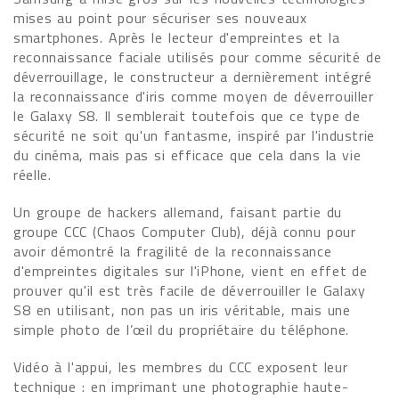
mises au point pour sécuriser ses nouveaux
smartphones. Après le lecteur d'empreintes et la
reconnaissance faciale utilisés pour comme sécurité de
déverrouillage, le constructeur a dernièrement intégré
la reconnaissance d'iris comme moyen de déverrouiller
le Galaxy S8. Il semblerait toutefois que ce type de
sécurité ne soit qu'un fantasme, inspiré par l'industrie
du cinéma, mais pas si efficace que cela dans la vie
réelle.
Un groupe de hackers allemand, faisant partie du
groupe CCC (Chaos Computer Club), déjà connu pour
avoir démontré la fragilité de la reconnaissance
d'empreintes digitales sur l'iPhone, vient en effet de
prouver qu'il est très facile de déverrouiller le Galaxy
S8 en utilisant, non pas un iris véritable, mais une
simple photo de l’œil du propriétaire du téléphone.
Vidéo à l'appui, les membres du CCC exposent leur
technique : en imprimant une photographie haute-