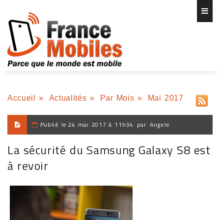
Accueil
»
Actualités
»
Par Mois
»
Mai 2017
Publié le
24 mai 2017 à 11h34
par
Angele
La sécurité du Samsung Galaxy S8 est
à revoir