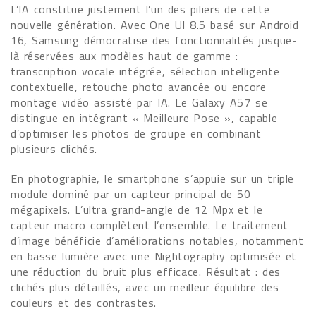
L’IA constitue justement l’un des piliers de cette
nouvelle génération. Avec One UI 8.5 basé sur Android
16, Samsung démocratise des fonctionnalités jusque-
là réservées aux modèles haut de gamme :
transcription vocale intégrée, sélection intelligente
contextuelle, retouche photo avancée ou encore
montage vidéo assisté par IA. Le Galaxy A57 se
distingue en intégrant « Meilleure Pose », capable
d’optimiser les photos de groupe en combinant
plusieurs clichés.
En photographie, le smartphone s’appuie sur un triple
module dominé par un capteur principal de 50
mégapixels. L’ultra grand-angle de 12 Mpx et le
capteur macro complètent l’ensemble. Le traitement
d’image bénéficie d’améliorations notables, notamment
en basse lumière avec une Nightography optimisée et
une réduction du bruit plus efficace. Résultat : des
clichés plus détaillés, avec un meilleur équilibre des
couleurs et des contrastes.