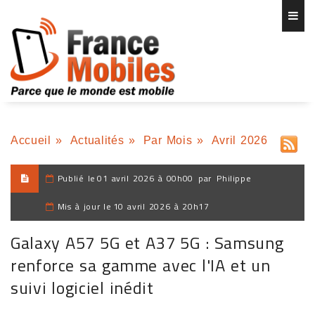
Accueil
»
Actualités
»
Par Mois
»
Avril 2026
Publié le
01 avril 2026 à 00h00
par
Philippe
Mis à jour le
10 avril 2026 à 20h17
Galaxy A57 5G et A37 5G : Samsung
renforce sa gamme avec l'IA et un
suivi logiciel inédit