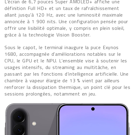
L’écran de 6,7 pouces Super AMOLED+ affiche une
définition Full HD+ et un taux de rafraîchissement
allant jusqu’à 120 Hz, avec une luminosité maximale
annoncée à 1 900 nits. Une configuration pensée pour
offrir une lisibilité optimale, y compris en plein soleil,
grâce à la technologie Vision Booster.
Sous le capot, le terminal inaugure la puce Exynos
1680, accompagnée d’améliorations notables sur le
CPU, le GPU et le NPU. L’ensemble vise à soutenir les
usages intensifs, du streaming au multitâche, en
passant par les fonctions d’intelligence artificielle. Une
chambre à vapeur élargie de 13 % vient par ailleurs
renforcer la dissipation thermique, un point clé pour les
sessions prolongées, notamment en jeu.