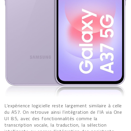
L’expérience logicielle reste largement similaire à celle
du A57. On retrouve ainsi l’intégration de l’IA via One
UI 8.5, avec des fonctionnalités comme la
transcription vocale, la traduction, la sélection