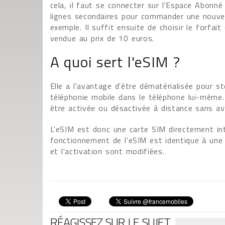
cela, il faut se connecter sur l'Espace Abonn
lignes secondaires pour commander une nouvel
exemple. Il suffit ensuite de choisir le forfai
vendue au prix de 10 euros.
A quoi sert l'eSIM ?
Elle a l'avantage d'être dématérialisée pour s
téléphonie mobile dans le téléphone lui-même. 
être activée ou désactivée à distance sans av
L'eSIM est donc une carte SIM directement int
fonctionnement de l'eSIM est identique à une ca
et l'activation sont modifiées.
RÉAGISSEZ SUR LE SUJET