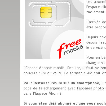
Les abonné
l'espace cl
facilement 
L'arrivée 
être propo
Depuis nov
depuis l'es
le service c
Pour en bé
changer vo
l'Espace Abonné mobile. Ensuite, il faut se r
nouvelle SIM ou eSIM. Le format eSIM doit êtr
Pour installer l'eSIM sur un smartphone
, i
code de téléchargement avec l'appareil photo 
dans l'Espace Abonné.
Si vous êtes déjà abonné et que vous souh