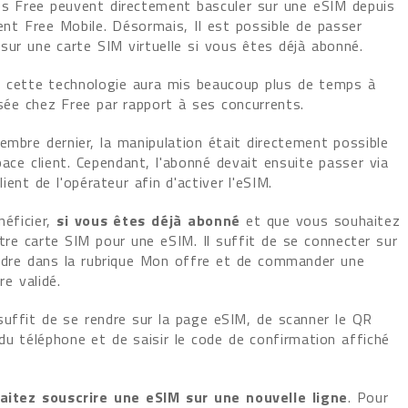
s Free peuvent directement basculer sur une eSIM depuis
ient Free Mobile. Désormais, Il est possible de passer
sur une carte SIM virtuelle si vous êtes déjà abonné.
de cette technologie aura mis beaucoup plus de temps à
sée chez Free par rapport à ses concurrents.
embre dernier, la manipulation était directement possible
pace client. Cependant, l'abonné devait ensuite passer via
lient de l'opérateur afin d'activer l'eSIM.
néficier,
si vous êtes déjà abonné
et que vous souhaitez
tre carte SIM pour une eSIM. Il suffit de se connecter sur
endre dans la rubrique Mon offre et de commander une
e validé.
l suffit de se rendre sur la page eSIM, de scanner le QR
du téléphone et de saisir le code de confirmation affiché
aitez souscrire une eSIM sur une nouvelle ligne
. Pour