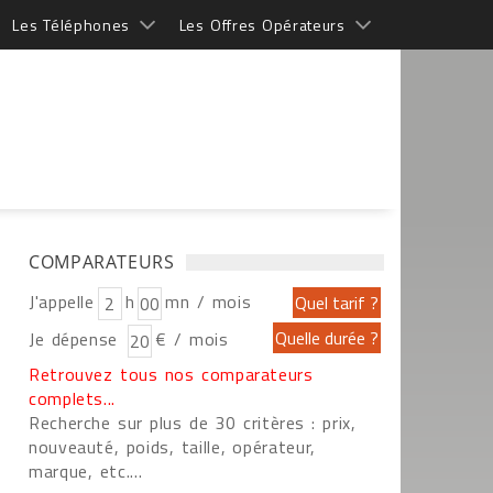
Les Téléphones
Les Offres Opérateurs
COMPARATEURS
J'appelle
h
mn / mois
Je dépense
€ / mois
Retrouvez tous nos comparateurs
complets...
Recherche sur plus de 30 critères : prix,
nouveauté, poids, taille, opérateur,
marque, etc....