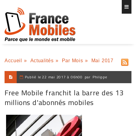
Accueil
»
Actualités
»
Par Mois
»
Mai 2017
Publié le
22 mai 2017 à 06h00
par
Philippe
Free Mobile franchit la barre des 13
millions d'abonnés mobiles