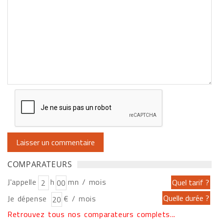
COMPARATEURS
J'appelle
h
mn / mois
Je dépense
€ / mois
Retrouvez tous nos comparateurs complets...