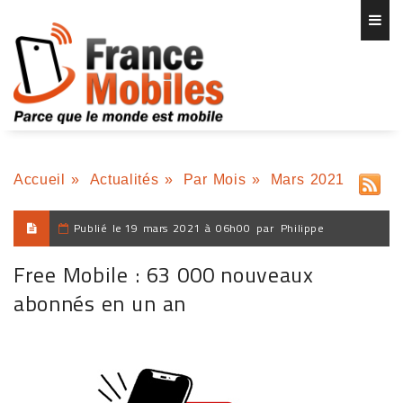
Accueil
»
Actualités
»
Par Mois
»
Mars 2021
Publié le
19 mars 2021 à 06h00
par
Philippe
Free Mobile : 63 000 nouveaux
abonnés en un an