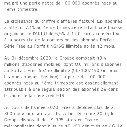
malgré une perte nette de 100 000 abonnés nets au
4ème trimestre.
La croissance du chiffre d'affaires facturé aux abonnés
a atteint 7,1% au 4ème trimestre reflétant une hausse
organique de l'ARPU de 6,5% à 11,0 euros consécutive
à la poursuite de la conversion des abonnés Forfait
Série Free au Forfait 4G/5G illimitée après 12 mois.
Au 31 décembre 2020, le Groupe comptait 13,4
millions d'abonnés mobiles, dont 8,6 millions d'abonnés
au Forfait Free 4G/5G illimitée (50/100/150 Go pour
les non abonnés Freebox). La perte de 100 000
abonnés nets au 4ème trimestre est essentiellement
attribuable à une régularisation des abonnés 2€ dans
le cadre de la crise Covid-19.
Au cours de l'année 2020, Free a déployé plus de 2
300 nouveaux sites actifs. A fin décembre 2020, le
Groupe disposait de 19 385 sites en France
métropolitaine dont plus de 18 700 déployés en 4G. Le