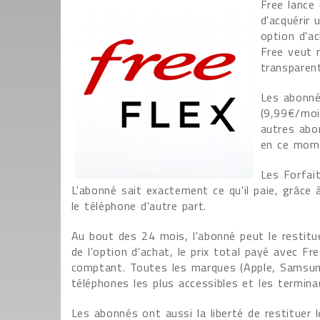
Free lance
d'acquérir 
option d'a
Free veut m
transparen
Les abonné
(9,99€/moi
autres abo
en ce mome
Les Forfait
L'abonné sait exactement ce qu'il paie, grâce 
le téléphone d'autre part.
Au bout des 24 mois, l'abonné peut le restitue
de l'option d'achat, le prix total payé avec F
comptant. Toutes les marques (Apple, Samsung,
téléphones les plus accessibles et les termina
Les abonnés ont aussi la liberté de restituer 