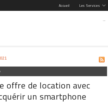
Accueil
Les Services
...
2021
e
e offre de location avec
acquérir un smartphone