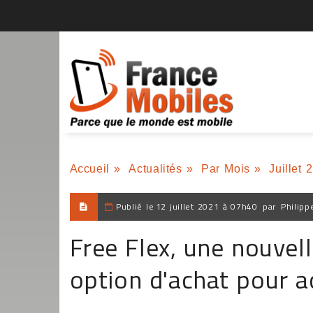
Accueil
»
Actualités
»
Par Mois
»
Juillet 
Publié le
12 juillet 2021 à 07h40
par
Philipp
Free Flex, une nouvell
option d'achat pour 