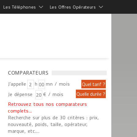
Les Téléphones
Les Offres Opérateurs
COMPARATEURS
J'appelle
h
mn / mois
Je dépense
€ / mois
Retrouvez tous nos comparateurs
complets...
Recherche sur plus de 30 critères : prix,
nouveauté, poids, taille, opérateur,
marque, etc....