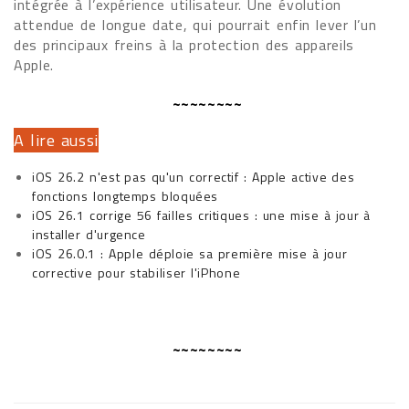
intégrée à l’expérience utilisateur. Une évolution
attendue de longue date, qui pourrait enfin lever l’un
des principaux freins à la protection des appareils
Apple.
~~~~~~~~
A lire aussi
iOS 26.2 n'est pas qu'un correctif : Apple active des
fonctions longtemps bloquées
iOS 26.1 corrige 56 failles critiques : une mise à jour à
installer d'urgence
iOS 26.0.1 : Apple déploie sa première mise à jour
corrective pour stabiliser l'iPhone
~~~~~~~~