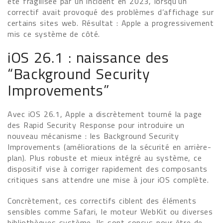
été fragilisée par un incident en 2023, lorsqu’un
correctif avait provoqué des problèmes d’affichage sur
certains sites web. Résultat : Apple a progressivement
mis ce système de côté.
iOS 26.1 : naissance des
“Background Security
Improvements”
Avec iOS 26.1, Apple a discrètement tourné la page
des Rapid Security Response pour introduire un
nouveau mécanisme : les Background Security
Improvements (améliorations de la sécurité en arrière-
plan). Plus robuste et mieux intégré au système, ce
dispositif vise à corriger rapidement des composants
critiques sans attendre une mise à jour iOS complète.
Concrètement, ces correctifs ciblent des éléments
sensibles comme Safari, le moteur WebKit ou diverses
bibliothèques système. Ils sont conçus pour être de