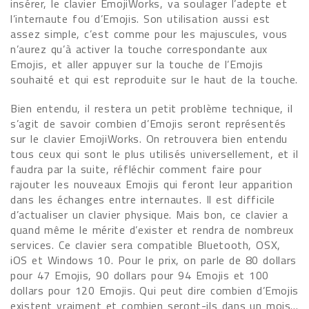
insérer, le clavier EmojiWorks, va soulager l’adepte et
l’internaute fou d’Emojis. Son utilisation aussi est
assez simple, c’est comme pour les majuscules, vous
n’aurez qu’à activer la touche correspondante aux
Emojis, et aller appuyer sur la touche de l’Emojis
souhaité et qui est reproduite sur le haut de la touche.
Bien entendu, il restera un petit problème technique, il
s’agit de savoir combien d’Emojis seront représentés
sur le clavier EmojiWorks. On retrouvera bien entendu
tous ceux qui sont le plus utilisés universellement, et il
faudra par la suite, réfléchir comment faire pour
rajouter les nouveaux Emojis qui feront leur apparition
dans les échanges entre internautes. Il est difficile
d’actualiser un clavier physique. Mais bon, ce clavier a
quand même le mérite d’exister et rendra de nombreux
services. Ce clavier sera compatible Bluetooth, OSX,
iOS et Windows 10. Pour le prix, on parle de 80 dollars
pour 47 Emojis, 90 dollars pour 94 Emojis et 100
dollars pour 120 Emojis. Qui peut dire combien d’Emojis
existent vraiment et combien seront-ils dans un mois...