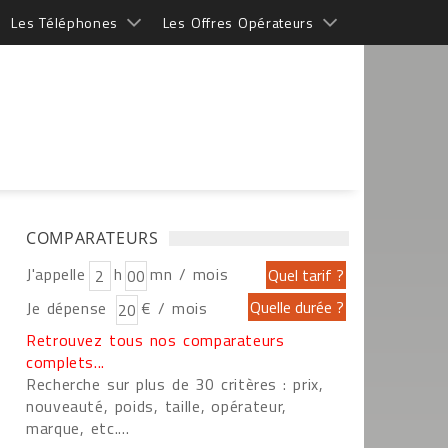
Les Téléphones
Les Offres Opérateurs
COMPARATEURS
J'appelle
h
mn / mois
Je dépense
€ / mois
Retrouvez tous nos comparateurs
complets...
Recherche sur plus de 30 critères : prix,
nouveauté, poids, taille, opérateur,
marque, etc....