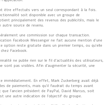
t être effectués vers un seul correspondant à la fois.
nctionnalité soit disponible avec un groupe de
tient principalement des revenus des publicités, mais le
e autre source de revenu.
énéralement une commission sur chaque transaction.
lication Facebook Messenger ne fait aucune mention d'une
te option reste gratuite dans un premier temps, ou qu'elle
e chez Facebook.
lité ne publie rien sur le fil d'actualités des utilisateurs,
ne sont pas visibles. Afin d'augmenter la sécurité, une
ace immédiatement. En effet, Mark Zuckerberg avait déjà
es de paiements, mais qu'il faudrait du temps avant
t que l'ancien président de PayPal, David Marcus, soit
 une autre indication de l'objectif du groupe.