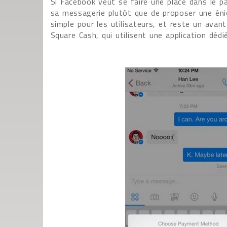
Si Facebook veut se faire une place dans le pai
sa messagerie plutôt que de proposer une éniè
simple pour les utilisateurs, et reste un av
Square Cash, qui utilisent une application dédi