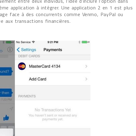
ement entre deux individus, l'idée d'inclure l'option dans
me application à intégrer. Une application 2 en 1 est plus
antage face à des concurrents comme Venmo, PayPal ou
ée aux transactions financières.