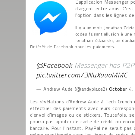
L'application Messenger po
d'argent entre amis. C'est
l'option dans les lignes d
Il y a un mois Jonathan Zdzi
codes faisant allusion à une
Jonathan Zdziarski, un étudi
l'intérêt de Facebook pour les paiements.
@Facebook
Messenger has P2P
pic.twitter.com/3NuXuuaMMC
— Andrew Aude (@andyplace2)
October 4,
Les révélations d'Andrew Aude à Tech Crunch i
effectuer des paiements avec leurs correspon
d'envoi d'images ou de stickers. Toutefois, se
pourra pas ajouter de carte de crédit ou enco
bancaire. Pour l'instant, PayPal ne serait pa
même mentionnée dans les lignes de codes de l