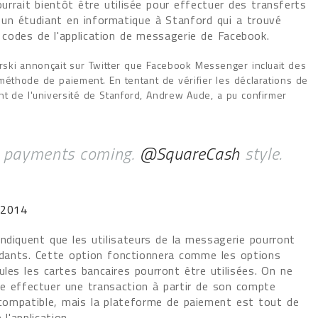
urrait bientôt être utilisée pour effectuer des transferts
 un étudiant en informatique à Stanford qui a trouvé
e codes de l'application de messagerie de Facebook.
arski annonçait sur Twitter que Facebook Messenger incluait des
 méthode de paiement. En tentant de vérifier les déclarations de
ant de l'université de Stanford, Andrew Aude, a pu confirmer
 payments coming.
@SquareCash
style.
 2014
ndiquent que les utilisateurs de la messagerie pourront
dants. Cette option fonctionnera comme les options
ules les cartes bancaires pourront être utilisées. On ne
re effectuer une transaction à partir de son compte
s compatible, mais la plateforme de paiement est tout de
'application.