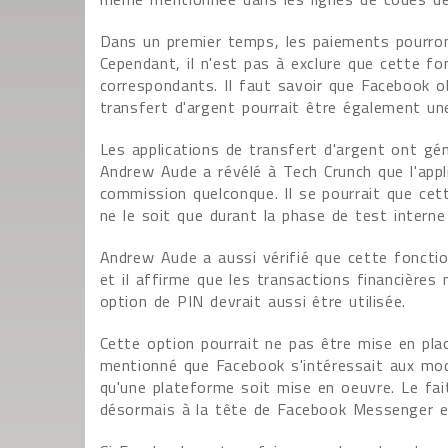
Dans un premier temps, les paiements pourron
Cependant, il n'est pas à exclure que cette fo
correspondants. Il faut savoir que Facebook ob
transfert d'argent pourrait être également un
Les applications de transfert d'argent ont g
Andrew Aude a révélé à Tech Crunch que l'app
commission quelconque. Il se pourrait que cet
ne le soit que durant la phase de test intern
Andrew Aude a aussi vérifié que cette fonctionna
et il affirme que les transactions financières 
option de PIN devrait aussi être utilisée.
Cette option pourrait ne pas être mise en pl
mentionné que Facebook s'intéressait aux mod
qu'une plateforme soit mise en oeuvre. Le fai
désormais à la tête de Facebook Messenger est