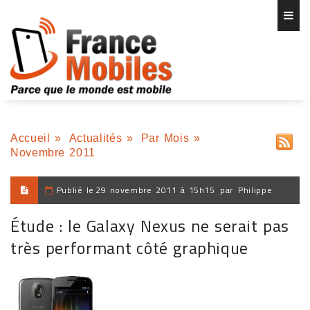
Accueil
»
Actualités
»
Par Mois
»
Novembre 2011
Publié le
29 novembre 2011 à 15h15
par
Philippe
Étude : le Galaxy Nexus ne serait pas
très performant côté graphique