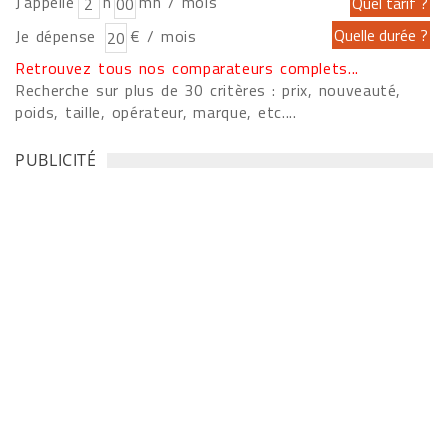
J'appelle
h
mn / mois
Je dépense
€ / mois
Retrouvez tous nos comparateurs complets...
Recherche sur plus de 30 critères : prix, nouveauté,
poids, taille, opérateur, marque, etc....
PUBLICITÉ