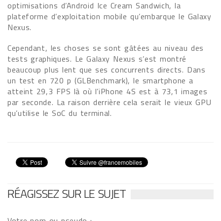
optimisations d’Android Ice Cream Sandwich, la
plateforme d’exploitation mobile qu’embarque le Galaxy
Nexus.
Cependant, les choses se sont gâtées au niveau des
tests graphiques. Le Galaxy Nexus s’est montré
beaucoup plus lent que ses concurrents directs. Dans
un test en 720 p (GLBenchmark), le smartphone a
atteint 29,3 FPS là où l’iPhone 4S est à 73,1 images
par seconde. La raison derrière cela serait le vieux GPU
qu’utilise le SoC du terminal.
RÉAGISSEZ SUR LE SUJET
Votre nom ou pseudo :