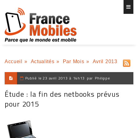
Accueil
»
Actualités
»
Par Mois
»
Avril 2013
Publié le
23 avril 2013 à 14h13
par
Philippe
Étude : la fin des netbooks prévus
pour 2015