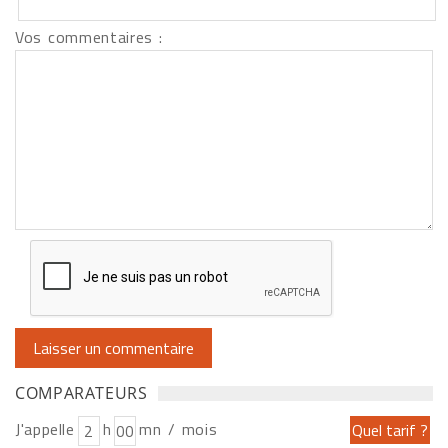
Vos commentaires :
COMPARATEURS
J'appelle
h
mn / mois