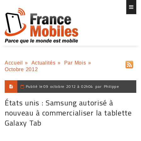
Accueil
»
Actualités
»
Par Mois
»
Octobre 2012
Publié le
09 octobre 2012 à 02h04
par
Philippe
États unis : Samsung autorisé à
nouveau à commercialiser la tablette
Galaxy Tab