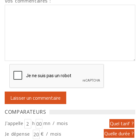
Vos commentaires :
COMPARATEURS
J'appelle
h
mn / mois
Je dépense
€ / mois