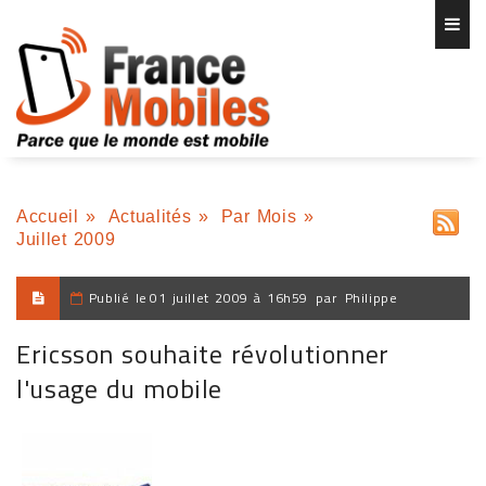
Accueil
»
Actualités
»
Par Mois
»
Juillet 2009
Publié le
01 juillet 2009 à 16h59
par
Philippe
Ericsson souhaite révolutionner
l'usage du mobile