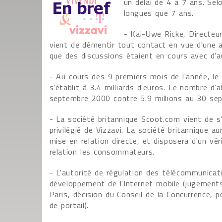
un délai de 4 à 7 ans. Selo
longues que 7 ans.
- Kai-Uwe Ricke, Directeu
vient de démentir tout contact en vue d'une 
que des discussions étaient en cours avec d'a
- Au cours des 9 premiers mois de l'année, le 
s'établit à 3.4 milliards d'euros. Le nombre d
septembre 2000 contre 5.9 millions au 30 se
- La société britannique Scoot.com vient de s'a
privilégié de Vizzavi. La société britannique 
mise en relation directe, et disposera d'un vér
relation les consommateurs.
- L'autorité de régulation des télécommunica
développement de l'Internet mobile (jugements
Paris, décision du Conseil de la Concurrence,
de portail).