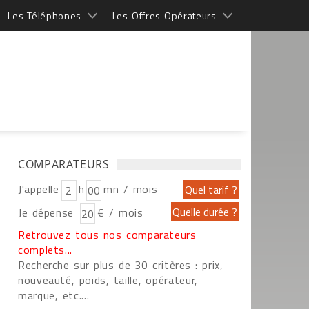
Les Téléphones
Les Offres Opérateurs
COMPARATEURS
J'appelle
h
mn / mois
Je dépense
€ / mois
Retrouvez tous nos comparateurs
complets...
Recherche sur plus de 30 critères : prix,
nouveauté, poids, taille, opérateur,
marque, etc....