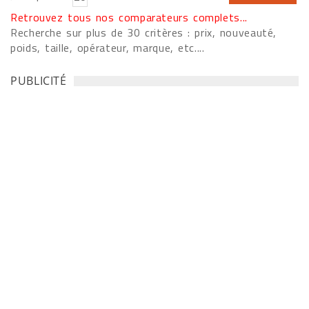
Retrouvez tous nos comparateurs complets...
Recherche sur plus de 30 critères : prix, nouveauté,
poids, taille, opérateur, marque, etc....
PUBLICITÉ