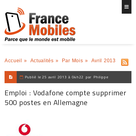
Accueil
»
Actualités
»
Par Mois
»
Avril 2013
Publié le
25 avril 2013 à 04h22
par
Philippe
Emploi : Vodafone compte supprimer
500 postes en Allemagne