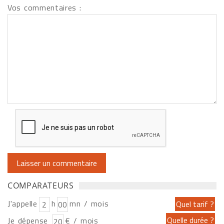
Vos commentaires :
COMPARATEURS
J'appelle
h
mn / mois
Je dépense
€ / mois