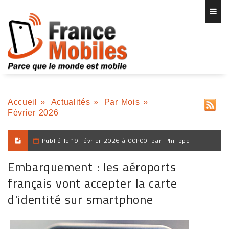
Accueil
»
Actualités
»
Par Mois
»
Février 2026
Publié le
19 février 2026 à 00h00
par
Philippe
Embarquement : les aéroports
français vont accepter la carte
d'identité sur smartphone