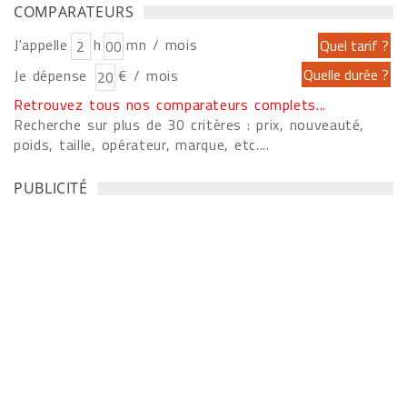
COMPARATEURS
J'appelle
h
mn / mois
Je dépense
€ / mois
Retrouvez tous nos comparateurs complets...
Recherche sur plus de 30 critères : prix, nouveauté,
poids, taille, opérateur, marque, etc....
PUBLICITÉ