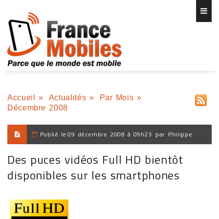
Accueil
»
Actualités
»
Par Mois
»
Décembre 2008
Publié le
09 décembre 2008 à 09h23
par
Philippe
Des puces vidéos Full HD bientôt
disponibles sur les smartphones